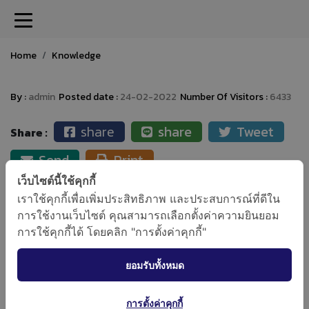
Home
Knowledge
By :
admin
Posted date :
24-02-2022
Number Of Visitors :
6433
share
share
Tweet
Share
Send
Print
เว็บไซต์นี้ใช้คุกกี้
Related Blog
เราใช้คุกกี้เพื่อเพิ่มประสิทธิภาพ และประสบการณ์ที่ดีใน
0
การใช้งานเว็บไซต์ คุณสามารถเลือกตั้งค่าความยินยอม
การใช้คุกกี้ได้ โดยคลิก "การตั้งค่าคุกกี้"
ยอมรับทั้งหมด
การตั้งค่าคุกกี้