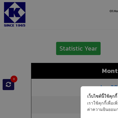
01.
H
Home
The Number Of Website Visitors
Statistic Year
Mont
0
Jan 2
เว็บไซต์นี้ใช้คุกกี้
Feb 2
เราใช้คุกกี้เพื่
ค่าความยินยอมการ