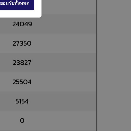
27569
ยอมรับทั้งหมด
24049
27350
23827
25504
5154
0