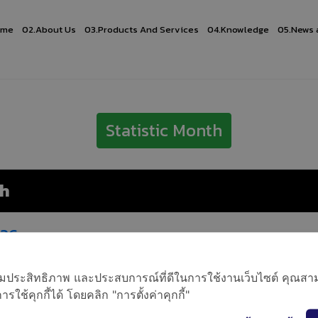
ome
02.
About Us
03.
Products And Services
04.
Knowledge
05.
News 
Statistic Month
h
026
026
อเพิ่มประสิทธิภาพ และประสบการณ์ที่ดีในการใช้งานเว็บไซต์ คุณสาม
ใช้คุกกี้ได้ โดยคลิก "การตั้งค่าคุกกี้"