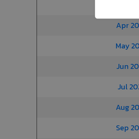
Mar 2
Apr 2
May 2
Jun 2
Jul 20
Aug 2
Sep 2