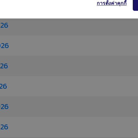
026
การตั้งค่าคุกกี้
026
026
026
26
026
026