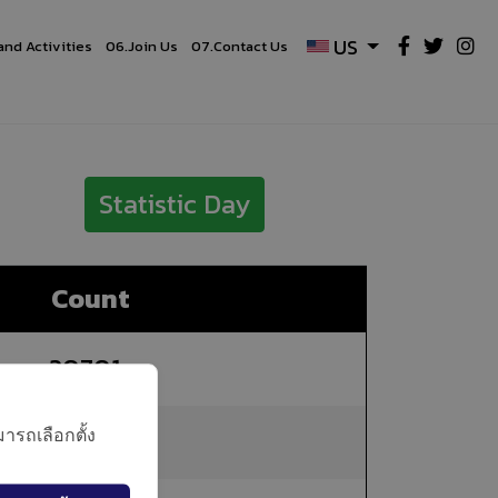
US
and Activities
06.
Join Us
07.
Contact Us
Statistic Day
Count
20701
23134
ารถเลือกตั้ง