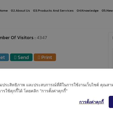
Home
02.
About Us
03.
Products And Services
04.
Knowledge
05.
News
ber Of Visitors :
4347
et
Send
Print
อเพิ่มประสิทธิภาพ และประสบการณ์ที่ดีในการใช้งานเว็บไซต์ คุณสาม
ใช้คุกกี้ได้ โดยคลิก "การตั้งค่าคุกกี้"
การตั้งค่าคุกกี้