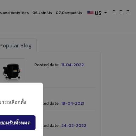
US
 and Activities
06.
Join Us
07.
Contact Us
Popular Blog
Posted date :
11-04-2022
ารถเลือกตั้ง
Posted date :
19-04-2021
ยอมรับทั้งหมด
Posted date :
24-02-2022