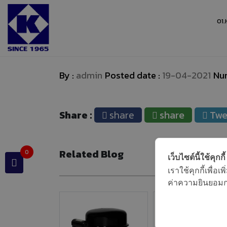
01.
Home
Knowledge
By :
admin
Posted date :
19-04-2021
Num
Share
share
share
Twe
Related Blog
0
เว็บไซต์นี้ใช้คุกกี้
เราใช้คุกกี้เพื่
ค่าความยินยอมการ