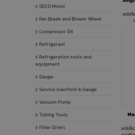
SECO Motor
เกจ์เดี
Fan Blade and Blower Wheel
Compressor Oil
Refrigerant
Refrigeration tools and
equipment
Gauge
Service manifold & Gauge
Vacuum Pump
Man
Tubing Tools
Filter Driers
เกจ์เดี
ยางกันก