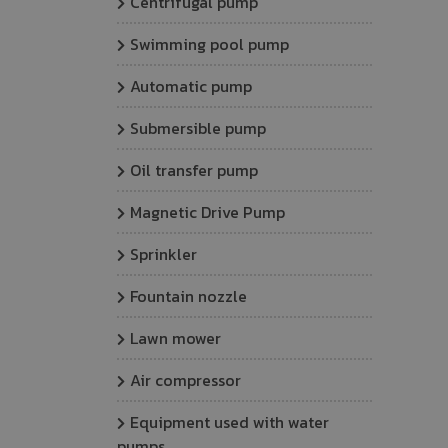
Centrifugal pump
Swimming pool pump
Automatic pump
Submersible pump
Oil transfer pump
Magnetic Drive Pump
Sprinkler
Fountain nozzle
Lawn mower
Air compressor
Equipment used with water
pumps