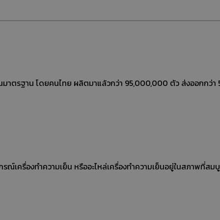
งานมาตรฐาน โดยคนไทย ผลิตมาแล้วกว่า 95,000,000 ตัว ส่งออกกว่
รณ์เครื่องทำความเย็น หรืออะไหล่เครื่องทำความเย็นอยู่ในสภาพที่สมบ