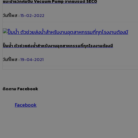
แนะนำแว๊กคั่มปั๊ม Vacuum Pump จากแบรนด์ SECO
วันที่โพส :
15-02-2022
ปั๊มน้ำ ตัวช่วยส่งน้ำสำหรับงานอุตสาหกรรมที่ทุกโรงงานต้องมี
วันที่โพส :
19-04-2021
ติดตาม Facebook
Facebook