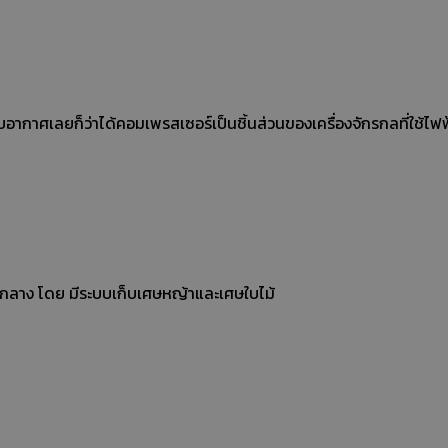
ากาศเลยก็ว่าได้คอมเพรสเซอร์เป็นชิ้นส่วนของเครื่องจักรกลที่ใช้ไฟฟ
กลาง โดย มีระบบเก็บเศษหญ้าและเศษใบไม้