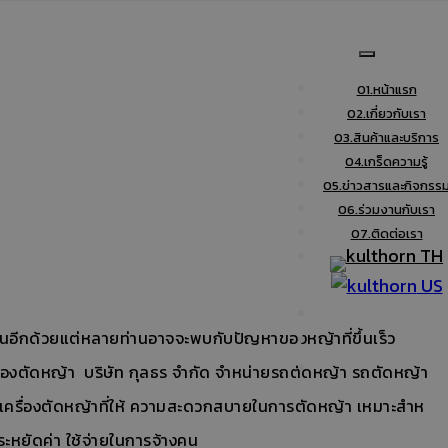
01.
หน้าแรก
02.
เกี่ยวกับเรา
03.
สินค้าและบริการ
04.
เกร็ดความรู้
05.
ข่าวสารและกิจกรร
06.
ร่วมงานกับเรา
07.
ติดต่อเรา
TH
US
้นอีกด้วยแต่หลายท่านอาจจะพบกับปัญหาของหญ้าที่ขึ้นเร็ว
ื่องตัดหญ้า บริษัท กุลธร จำกัด จำหน่ายรถตัดหญ้า รถตัดหญ้า
เครื่องตัดหญ้าที่ให้ ความสะดวกสบายในการตัดหญ้า เหมาะสําห
ะหยัดค่า ใช้จ่ายในการจ้างคน