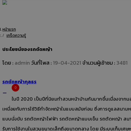
หน้าแรก
เกร็ดความรู้
ประโยชน์ของรถตัดหญ้า
โดย :
admin
วันที่โพส :
19-04-2021
จำนวนผู้เข้าชม :
3481
รถตัดหญ้ากุลธร
0
ในปี 2020 เป็นปีที่นิยมทำสวนหน้าบ้านกันมากขึ้นเนื่องจากนอก
เหนื่อยกับการใช้วิธีกำจัดหญ้าในแบบสมัยก่อน ซึ่งการดูแลสนาม
แบบนั่งขับ รถตัดหญ้าไฟฟ้า รถตัดหญ้าแบบเข็น รถตัดหญ้า สนาม
รับการใช้งานในสวนขนาดเล็กถึงขนาดกลาง โดย มีระบบเก็บเศษหญ้า