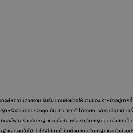
จะให้ความสวยงาม ร่มรื่น แถมยังช่วยให้บ้านของเราหน้าอยู่มากขึ
หญ้าหรือสวนย่อมของคุณนั้น สามารถทำได้ง่ายๆ เพียงแค่คุณมี เคร
กอล์ฟ เครื่องตัดหญ้าแบบนั่งขับ หรือ รถตัดหญ้าแบบนั่งขับ เป็น
และเศษใบไม้ ทําให้ผู้ใช้งานไม่เหนื่อยขณะตัดหญ้า และยังช่วยปร