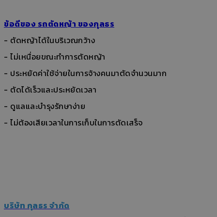
ข้อดีของ รถตัดหญ้า ของกุลธร
- ตัดหญ้าได้ในบริเวณกว้าง
- ไม่เหนื่อยขณะทำการตัดหญ้า
- ประหยัดค่าใช้จ่ายในการจ้างคนมาตัดจำนวนมาก
- ตัดได้เร็วและประหยัดเวลา
- ดูแลและบำรุงรักษาง่าย
- ไม่ต้องเสียเวลาในการเก็บในการตัดเสร็จ
บริษัท กุลธร จำกัด