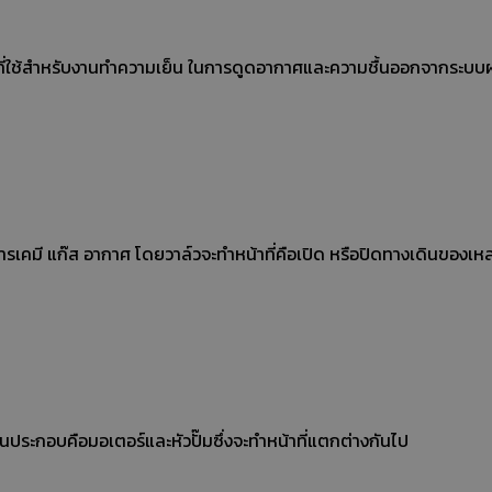
์ที่ใช้สำหรับงานทำความเย็น ในการดูดอากาศและความชื้นออกจากระบบ
วาล์ว อุปกรณ์สําคัญที่มีหน้าที่ควบคุมการไหลของของเหลว เช่น นํ้า สารเคมี แก๊ส อากาศ โดยวาล์วจะทําหน้าที่คือเปิด หรือปิดทางเดินขอ
ส่วนประกอบคือมอเตอร์และหัวปั๊มซึ่งจะทำหน้าที่แตกต่างกันไป