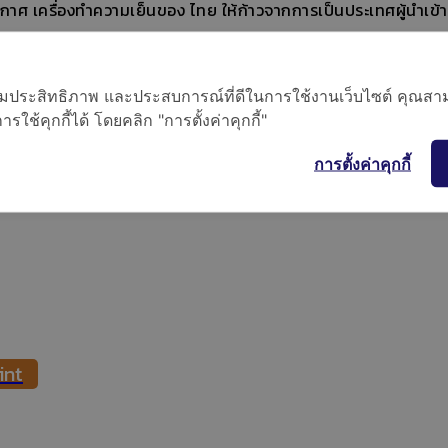
รื่องทําความเย็นของ ไทย ให้ก้าวจากการเป็นประเทศผู้นําเข้าสินค
ง ทําความเย็นรายหลัก รายหนึ่งของโลก กุลธรเป็นผู้หนึ่งในกลุ่มผู้ร
น จําหน่าย มอเตอร์คอมเพรสเซอร์ มอเตอร์ไฟฟ้า อุปกรณ์และชิ้นส่วน 
อเพิ่มประสิทธิภาพ และประสบการณ์ที่ดีในการใช้งานเว็บไซต์ คุณสาม
โลยีของบริษัท เทคัมเช่จากประเทศสหรัฐอเมริกา และเป็นผู้ผลิ
ใช้คุกกี้ได้ โดยคลิก "การตั้งค่าคุกกี้"
การตั้งค่าคุกกี้
int