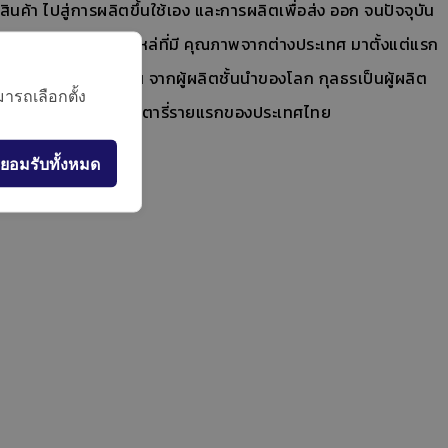
้า ไปสู่การผลิตขึ้นใช้เอง และการผลิตเพื่อส่ง ออก จนปัจจุบัน
ิเริ่มนําเข้าสินค้าอะไหล่ที่มี คุณภาพจากต่างประเทศ มาตั้งแต่แรก
เครื่อง ทําความเย็น จากผู้ผลิตชั้นนําของโลก กุลธรเป็นผู้ผลิต
ารถเลือกตั้ง
ต คอมเพรสเซอร์ระบบโรตารี่รายแรกของประเทศไทย
ยอมรับทั้งหมด