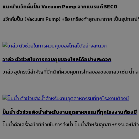
แนะนำแว๊กคั่มปั๊ม Vacuum Pump จากแบรนด์ SECO
แว๊กคั่มปั๊ม (Vacuum Pump) หรือ เครื่องทำสูญญากาศ เป็นอุปกรณ
วาล์ว ตัวช่วยในการควบคุมของไหลได้อย่างสะดวก
ปั๊มน้ำ ตัวช่วยส่งน้ำสำหรับงานอุตสาหกรรมที่ทุกโรงงานต้องมี
ปั๊มน้ำคือเครื่องมือที่ช่วยในการส่งน้ำ ปั๊มน้ำสำหรับอุตสาหกรรมจะมี